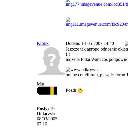
Krolik
Dodano 14-05-2007 14:40
Jeszcze tak apropo odnosnie okie
!!!
moze ta fotka Wam cos podpowie 
Mat
Pozdr
Posty:
19
Dołączył:
08/03/2005
07:10