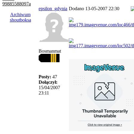
99885588097a
epsilon_gdynia
Dodano 13-05-2007 22:30
Archiwum
shoutboksa
Bosmanmat
Posty:
47
Dołączył:
15/04/2007
23:11