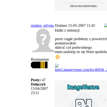
epsilon_gdynia
Dodano 15-05-2007 11:45
klatki z animacji
przez ciągłe problemy z powierzc
postanowiłem
sklecić coś podwodnego
mam nadzieję że się Wam spodob
Bosmanmat
Posty:
47
Dołączył:
15/04/2007
23:11