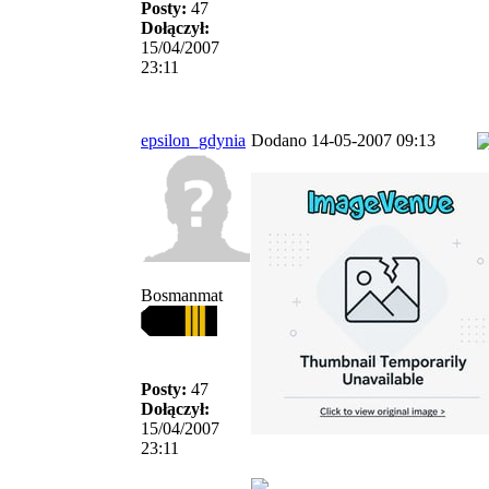
Posty:
47
Dołączył:
15/04/2007
23:11
epsilon_gdynia
Dodano 14-05-2007 09:13
Bosmanmat
Posty:
47
Dołączył:
15/04/2007
23:11