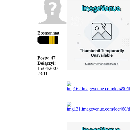
Bosmanmat
Posty:
47
Dołączył:
15/04/2007
23:11