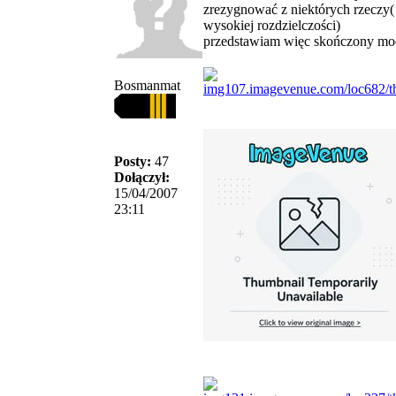
zrezygnować z niektórych rzeczy(
wysokiej rozdzielczości)
przedstawiam więc skończony mo
Bosmanmat
Posty:
47
Dołączył:
15/04/2007
23:11