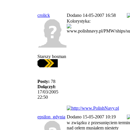
crolick
Dodano 14-05-2007 16:58
Kolorystyka:
Starszy bosman
Posty:
78
Dołączył:
17/03/2005
22:50
epsilon_gdynia
Dodano 15-05-2007 10:19
w związku z przesunięciem termin
nad orłem musiałem niestety