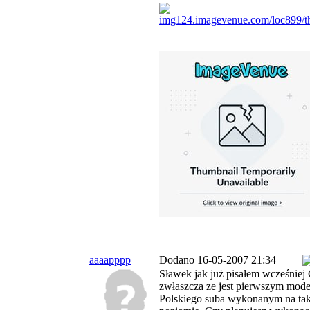
aaaapppp
Dodano 16-05-2007 21:34
Sławek jak już pisałem wcześnie
zwłaszcza ze jest pierwszym mod
Polskiego suba wykonanym na ta