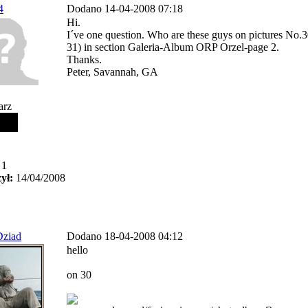
4
Dodano 14-04-2008 07:18
Hi.
I´ve one question. Who are these guys on pictures No.3
31) in section Galeria-Album ORP Orzel-page 2.
Thanks.
Peter, Savannah, GA
arz
1
ył:
14/04/2008
Dziad
Dodano 18-04-2008 04:12
hello
on 30