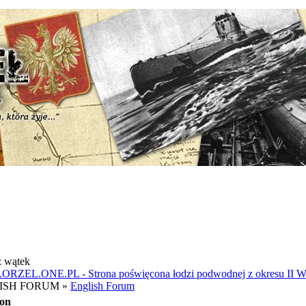
 wątek
RZEL.ONE.PL - Strona poświęcona łodzi podwodnej z okresu II 
ISH FORUM »
English Forum
ion