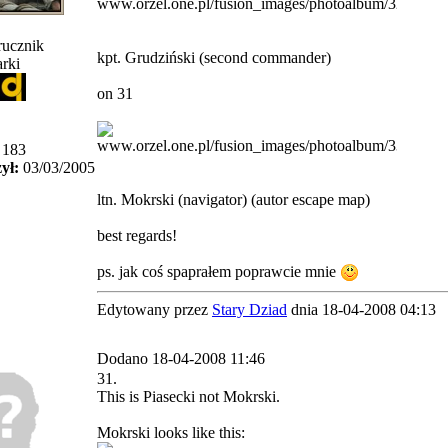
ucznik
kpt. Grudziński (second commander)
rki
on 31
183
ył:
03/03/2005
ltn. Mokrski (navigator) (autor escape map)
best regards!
ps. jak coś spaprałem poprawcie mnie
Edytowany przez
Stary Dziad
dnia 18-04-2008 04:13
Dodano 18-04-2008 11:46
31.
This is Piasecki not Mokrski.
Mokrski looks like this: