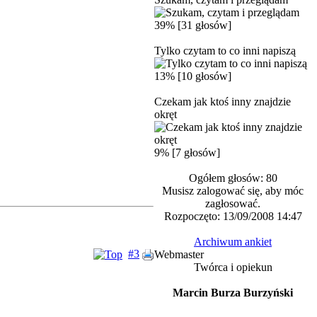
39% [31 głosów]
Tylko czytam to co inni napiszą
13% [10 głosów]
Czekam jak ktoś inny znajdzie
okręt
9% [7 głosów]
Ogółem głosów: 80
Musisz zalogować się, aby móc
zagłosować.
Rozpoczęto: 13/09/2008 14:47
Archiwum ankiet
#3
Webmaster
Twórca i opiekun
Marcin Burza Burzyński