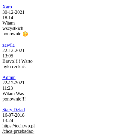
Xaro
30-12-2021
18:14
Witam
wszystkich
ponownie
zawila
22-12-2021
13:05
Bravo!!!! Warto
było czekać.
Admin
22-12-2021
11:23
Witam Was
ponownie!!!
Stary Dziad
16-07-2018
13:24
https://tech.wp.pl
/chca-przebadac-