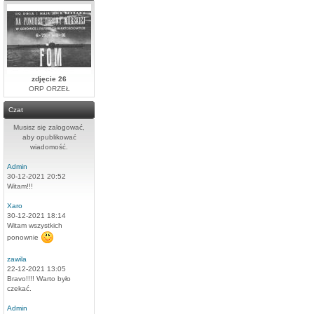
zdjęcie 26
ORP ORZEŁ
Czat
Musisz się zalogować,
aby opublikować
wiadomość.
Admin
30-12-2021 20:52
Witam!!!
Xaro
30-12-2021 18:14
Witam wszystkich
ponownie
zawila
22-12-2021 13:05
Bravo!!!! Warto było
czekać.
Admin