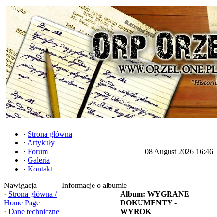
·
Strona główna
·
Artykuły
·
Forum
08 August 2026 16:46
·
Galeria
·
Kontakt
Nawigacja
Informacje o albumie
·
Strona główna /
Album: WYGRANE
Home Page
DOKUMENTY -
·
Dane techniczne
WYROK