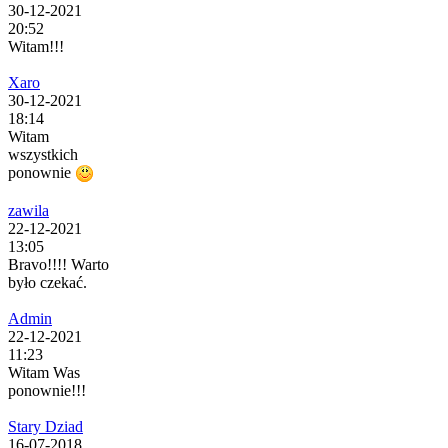
30-12-2021
20:52
Witam!!!
Xaro
30-12-2021
18:14
Witam
wszystkich
ponownie
zawila
22-12-2021
13:05
Bravo!!!! Warto
było czekać.
Admin
22-12-2021
11:23
Witam Was
ponownie!!!
Stary Dziad
16-07-2018