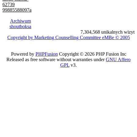
62739
99885588097a
Archiwum
shoutboksa
7,304,568 unikalnych wizyt
Copyright by Marketing Counselling Committee eMBe © 2005
Powered by
PHPFusion
Copyright © 2026 PHP Fusion Inc
Released as free software without warranties under
GNU Affero
GPL
v3.