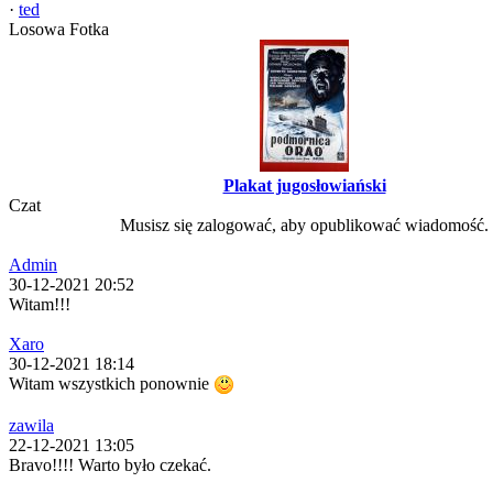
·
ted
Losowa Fotka
Plakat jugosłowiański
Czat
Musisz się zalogować, aby opublikować wiadomość.
Admin
30-12-2021 20:52
Witam!!!
Xaro
30-12-2021 18:14
Witam wszystkich ponownie
zawila
22-12-2021 13:05
Bravo!!!! Warto było czekać.