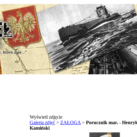
Wyświetl zdjęcie
Galeria zdjęć
>
ZAŁOGA
>
Porucznik mar. - Henry
Kamiński