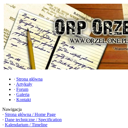
·
Strona główna
·
Artykuły
·
Forum
·
Galeria
·
Kontakt
Nawigacja
·
Strona główna / Home Page
·
Dane techniczne / Specification
·
Kalendarium / Timeline