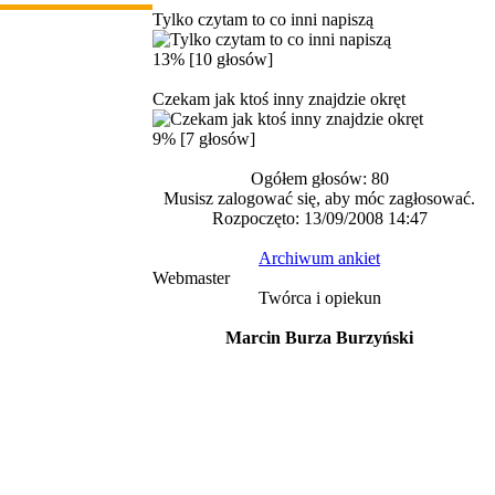
Tylko czytam to co inni napiszą
13% [10 głosów]
Czekam jak ktoś inny znajdzie okręt
9% [7 głosów]
Ogółem głosów: 80
Musisz zalogować się, aby móc zagłosować.
Rozpoczęto: 13/09/2008 14:47
Archiwum ankiet
Webmaster
Twórca i opiekun
Marcin Burza Burzyński