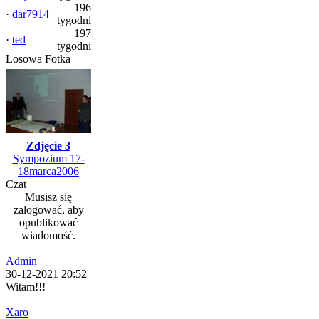
196
·
dar7914
tygodni
197
·
ted
tygodni
Losowa Fotka
Zdjęcie 3
Sympozium 17-
18marca2006
Czat
Musisz się
zalogować, aby
opublikować
wiadomość.
Admin
30-12-2021 20:52
Witam!!!
Xaro