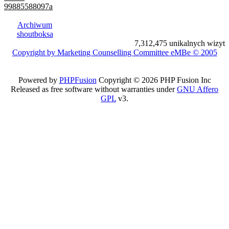
99885588097a
Archiwum
shoutboksa
7,312,475 unikalnych wizyt
Copyright by Marketing Counselling Committee eMBe © 2005
Powered by
PHPFusion
Copyright © 2026 PHP Fusion Inc
Released as free software without warranties under
GNU Affero
GPL
v3.