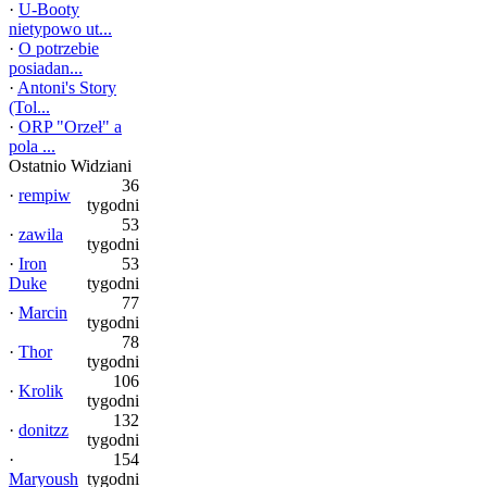
·
U-Booty
nietypowo ut...
·
O potrzebie
posiadan...
·
Antoni's Story
(Tol...
·
ORP "Orzeł" a
pola ...
Ostatnio Widziani
36
·
rempiw
tygodni
53
·
zawila
tygodni
·
Iron
53
Duke
tygodni
77
·
Marcin
tygodni
78
·
Thor
tygodni
106
·
Krolik
tygodni
132
·
donitzz
tygodni
·
154
Maryoush
tygodni