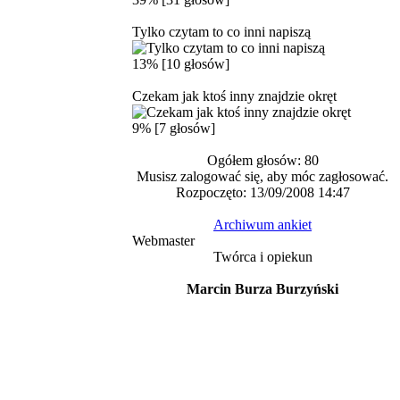
Tylko czytam to co inni napiszą
13% [10 głosów]
Czekam jak ktoś inny znajdzie okręt
9% [7 głosów]
Ogółem głosów: 80
Musisz zalogować się, aby móc zagłosować.
Rozpoczęto: 13/09/2008 14:47
Archiwum ankiet
Webmaster
Twórca i opiekun
Marcin Burza Burzyński