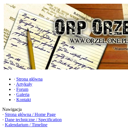
·
Strona główna
·
Artykuły
·
Forum
·
Galeria
·
Kontakt
Nawigacja
·
Strona główna / Home Page
·
Dane techniczne / Specification
·
Kalendarium / Timeline