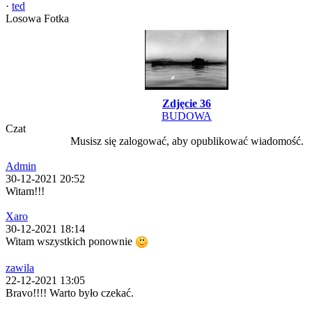
·
ted
Losowa Fotka
Zdjęcie 36
BUDOWA
Czat
Musisz się zalogować, aby opublikować wiadomość.
Admin
30-12-2021 20:52
Witam!!!
Xaro
30-12-2021 18:14
Witam wszystkich ponownie
zawila
22-12-2021 13:05
Bravo!!!! Warto było czekać.