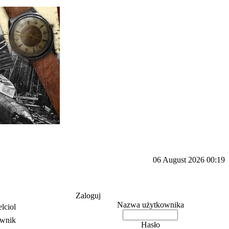
06 August 2026 00:19
Zaloguj
Nazwa użytkownika
lciol
wnik
Hasło