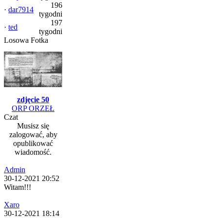
196
·
dar7914
tygodni
197
·
ted
tygodni
Losowa Fotka
zdjęcie 50
ORP ORZEŁ
Czat
Musisz się
zalogować, aby
opublikować
wiadomość.
Admin
30-12-2021 20:52
Witam!!!
Xaro
30-12-2021 18:14