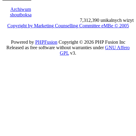
Archiwum
shoutboksa
7,312,390 unikalnych wizyt
Copyright by Marketing Counselling Committee eMBe © 2005
Powered by
PHPFusion
Copyright © 2026 PHP Fusion Inc
Released as free software without warranties under
GNU Affero
GPL
v3.