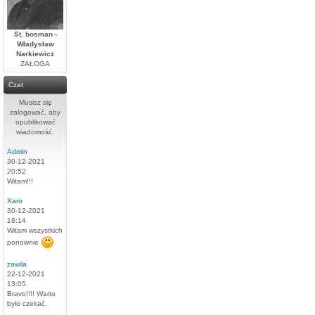
St. bosman -
Władysław
Narkiewicz
ZAŁOGA
Czat
Musisz się
zalogować, aby
opublikować
wiadomość.
Admin
30-12-2021
20:52
Witam!!!
Xaro
30-12-2021
18:14
Witam wszystkich
ponownie
zawila
22-12-2021
13:05
Bravo!!!! Warto
było czekać.