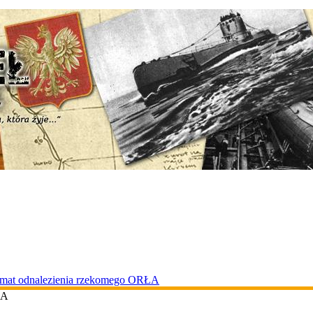
temat odnalezienia rzekomego ORŁA
ŁA