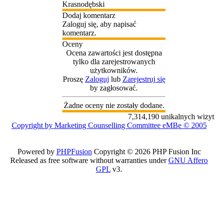
Krasnodębski
Dodaj komentarz
Zaloguj się, aby napisać
komentarz.
Oceny
Ocena zawartości jest dostępna
tylko dla zarejestrowanych
użytkowników.
Proszę
Zaloguj
lub
Zarejestruj się
by zagłosować.
Żadne oceny nie zostały dodane.
7,314,190 unikalnych wizyt
Copyright by Marketing Counselling Committee eMBe © 2005
Powered by
PHPFusion
Copyright © 2026 PHP Fusion Inc
Released as free software without warranties under
GNU Affero
GPL
v3.