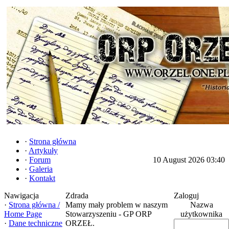
·
Strona główna
·
Artykuły
·
Forum
10 August 2026 03:40
·
Galeria
·
Kontakt
Nawigacja
Zdrada
Zaloguj
·
Strona główna /
Mamy mały problem w naszym
Nazwa
Home Page
Stowarzyszeniu - GP ORP
użytkownika
·
Dane techniczne
ORZEŁ.