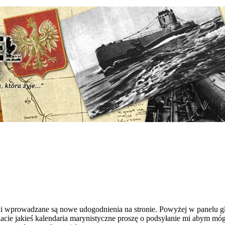
li wprowadzane są nowe udogodnienia na stronie. Powyżej w panelu 
adacie jakieś kalendaria marynistyczne proszę o podsyłanie mi abym m