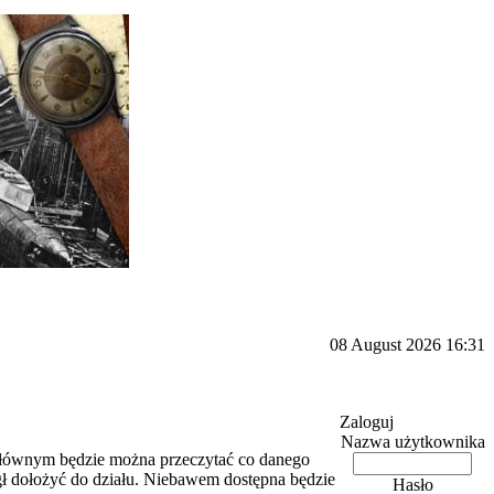
08 August 2026 16:31
Zaloguj
Nazwa użytkownika
głównym będzie można przeczytać co danego
ógł dołożyć do działu. Niebawem dostępna będzie
Hasło