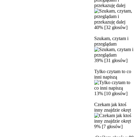
przekazuję dalej
40% [32 głosów]
Szukam, czytam i
przeglądam
39% [31 głosów]
Tylko czytam to co
inni napiszą
13% [10 głosów]
Czekam jak ktoś
inny znajdzie okręt
9% [7 głosów]