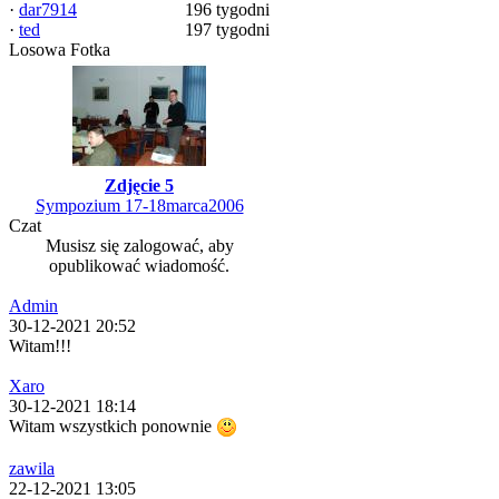
·
dar7914
196 tygodni
·
ted
197 tygodni
Losowa Fotka
Zdjęcie 5
Sympozium 17-18marca2006
Czat
Musisz się zalogować, aby
opublikować wiadomość.
Admin
30-12-2021 20:52
Witam!!!
Xaro
30-12-2021 18:14
Witam wszystkich ponownie
zawila
22-12-2021 13:05