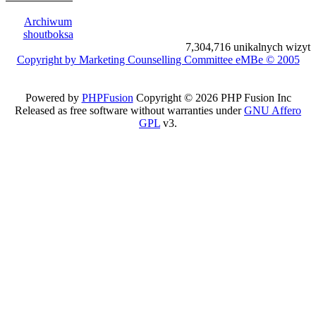
Archiwum
shoutboksa
7,304,716 unikalnych wizyt
Copyright by Marketing Counselling Committee eMBe © 2005
Powered by
PHPFusion
Copyright © 2026 PHP Fusion Inc
Released as free software without warranties under
GNU Affero
GPL
v3.