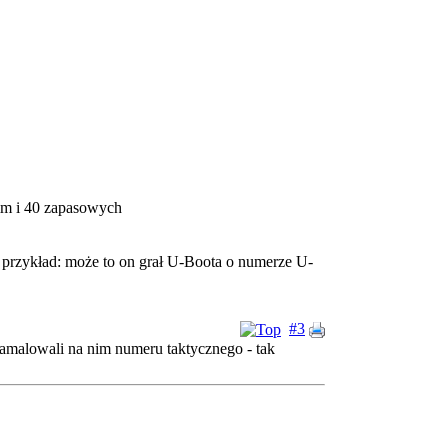
mm i 40 zapasowych
przykład: może to on grał U-Boota o numerze U-
#3
zamalowali na nim numeru taktycznego - tak