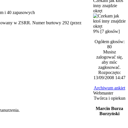
Czekam jak ktoś
inny znajdzie
okręt
mm i 40 zapasowych
budowany w ZSRR. Numer burtowy 292 (przez
9% [7 głosów]
Ogółem głosów:
80
Musisz
zalogować się,
aby móc
zagłosować.
Rozpoczęto:
13/09/2008 14:47
Archiwum ankiet
Webmaster
Twórca i opiekun
Marcin Burza
zanurzenia.
Burzyński