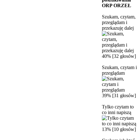
ORP ORZEŁ
Szukam, czytam,
przeglądam i
przekazuję dalej
40% [32 głosów]
Szukam, czytam i
przeglądam
39% [31 głosów]
Tylko czytam to
co inni napiszą
13% [10 głosów]